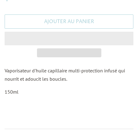
régulier
réduit
AJOUTER AU PANIER
Vaporisateur d'huile capillaire multi-protection infusé qui
nourrit et adoucit les boucles.
150ml