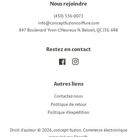
Nous rejoindre
(450) 536-0071
info@conceptfuzioncoiffure.com
847 Boulevard Yvon-L'Heureux N. Beloeil, QC J3G 6R8
Restez en contact
Facebook
Instagram
Autres liens
Contactez-nous
Politique de retour
Politique d'expédition
Droit d'auteur © 2026,
concept-fuzion
.
Commerce électronique
propulsé par Shopify