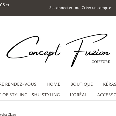
00$ et
Se connecter
ou
Créer un compte
RE RENDEZ-VOUS
HOME
BOUTIQUE
KÉRA
 OF STYLING - SHU STYLING
L'ORÉAL
ACCESSO
Hydra Glaze