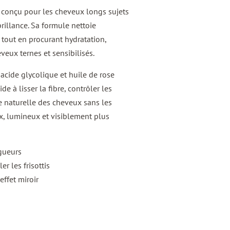
conçu pour les cheveux longs sujets
rillance. Sa formule nettoie
e tout en procurant hydratation,
veux ternes et sensibilisés.
 acide glycolique et huile de rose
e à lisser la fibre, contrôler les
nce naturelle des cheveux sans les
x, lumineux et visiblement plus
gueurs
ler les frisottis
effet miroir