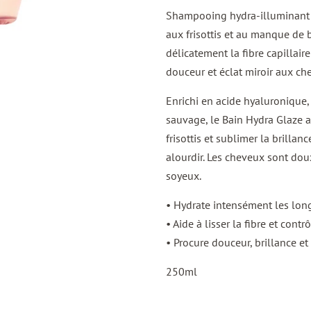
Shampooing hydra-illuminant 
aux frisottis et au manque de b
délicatement la fibre capillair
douceur et éclat miroir aux che
Enrichi en acide hyaluronique,
sauvage, le Bain Hydra Glaze aid
frisottis et sublimer la brilla
alourdir. Les cheveux sont dou
soyeux.
• Hydrate intensément les lon
• Aide à lisser la fibre et contrô
• Procure douceur, brillance et 
250ml