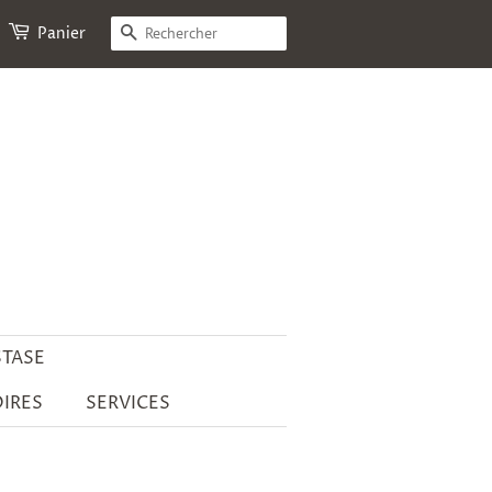
RECHERCHE
Panier
STASE
IRES
SERVICES