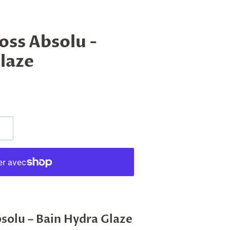
oss Absolu -
laze
solu – Bain Hydra Glaze