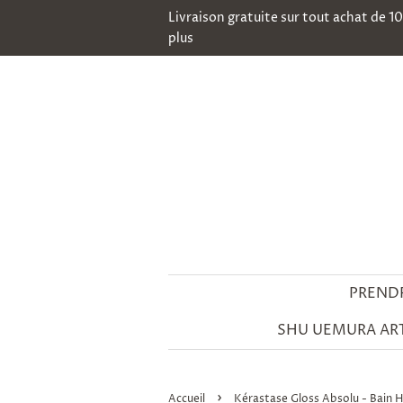
Livraison gratuite sur tout achat de 1
plus
PREND
SHU UEMURA ART
›
Accueil
Kérastase Gloss Absolu - Bain 