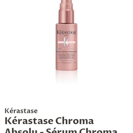
Kérastase
Kérastase Chroma
Absolu - Sérum Chroma