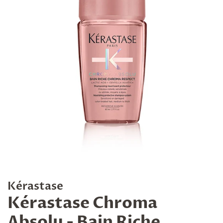
Kérastase
Kérastase Chroma
Absolu - Bain Riche