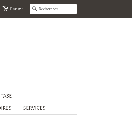
RECHERCHE
Panier
STASE
IRES
SERVICES