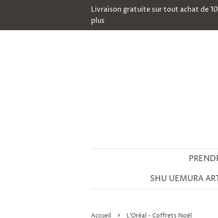
Livraison gratuite sur tout achat de 1
plus
PREND
SHU UEMURA ART
›
Accueil
L'Oréal - Coffrets Noël