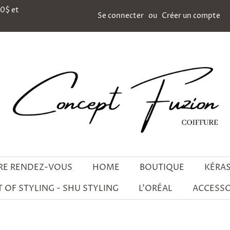
00$ et
Se connecter
ou
Créer un compte
RE RENDEZ-VOUS
HOME
BOUTIQUE
KÉRA
 OF STYLING - SHU STYLING
L'ORÉAL
ACCESSO